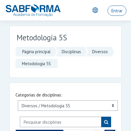
Ir para o conteúdo principal
Entrar
Metodologia 5S
Página principal
Disciplinas
Diversos
Metodologia 5S
Categorias de disciplinas:
Pesquisar disciplinas
Pesquisar disc