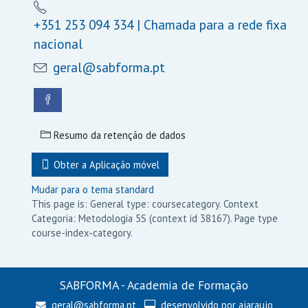
+351 253 094 334 | Chamada para a rede fixa
nacional
geral@sabforma.pt
Resumo da retenção de dados
Obter a Aplicação móvel
Mudar para o tema standard
This page is: General type: coursecategory. Context
Categoria: Metodologia 5S (context id 38167). Page type
course-index-category.
SABFORMA - Academia de Formação
geral@sabforma.pt
desenvolvido por
ajaraujo