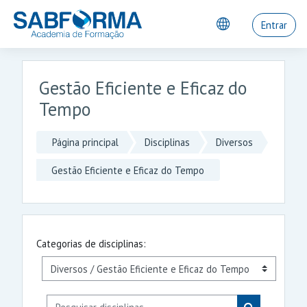
Ir para o conteúdo principal
Entrar
Gestão Eficiente e Eficaz do
Tempo
Página principal
Disciplinas
Diversos
Gestão Eficiente e Eficaz do Tempo
Categorias de disciplinas:
Pesquisar disciplinas